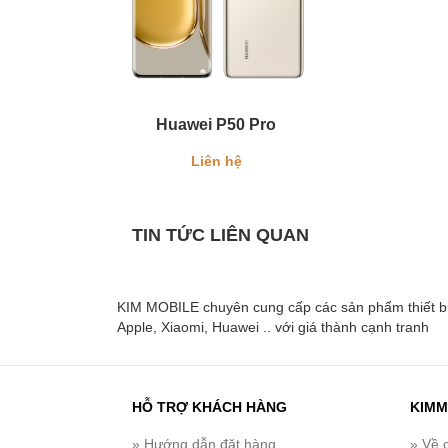
Huawei P50 Pro
Liên hệ
TIN TỨC LIÊN QUAN
KIM MOBILE chuyên cung cấp các sản phẩm thiết bị di
Apple, Xiaomi, Huawei .. với giá thành cạnh tranh
HỖ TRỢ KHÁCH HÀNG
KIMM
» Hướng dẫn đặt hàng
» Về 