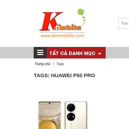
TẤT CẢ DANH MỤC
Trang chủ
/
Tags
TAGS: HUAWEI P50 PRO