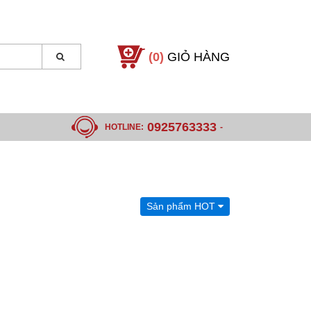
(0)
GIỎ HÀNG
0925763333
HOTLINE:
-
Sản phẩm HOT