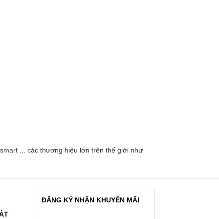
mart ... các thương hiệu lớn trên thế giới như
ĐĂNG KÝ NHẬN KHUYẾN MÃI
HẤT