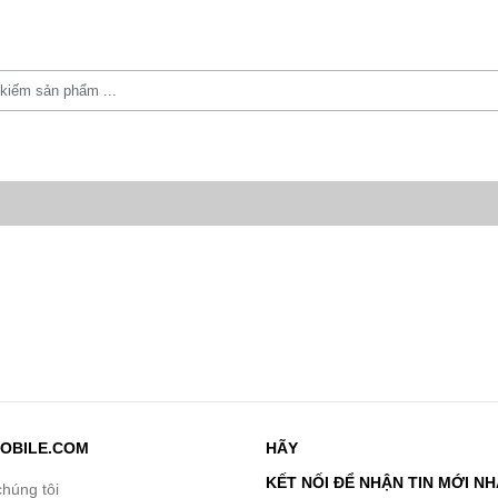
OBILE.COM
HÃY
KẾT NỐI ĐỂ NHẬN TIN MỚI N
chúng tôi