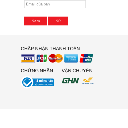
Nam
Nữ
CHẤP NHẬN THANH TOÁN
CHỨNG NHẬN
VẬN CHUYỂN