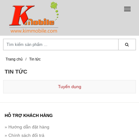
Trang chủ
/
Tin tức
TIN TỨC
Tuyển dụng
HỖ TRỢ KHÁCH HÀNG
» Hướng dẫn đặt hàng
» Chính sách đổi trả