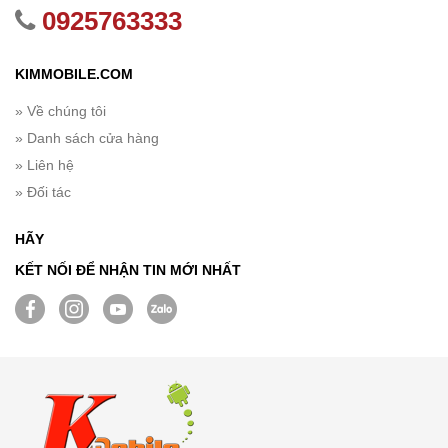
0925763333
KIMMOBILE.COM
» Về chúng tôi
» Danh sách cửa hàng
» Liên hệ
» Đối tác
HÃY
KẾT NỐI ĐỂ NHẬN TIN MỚI NHẤT