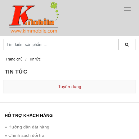
Trang chủ
/
Tin tức
TIN TỨC
Tuyển dụng
HỖ TRỢ KHÁCH HÀNG
» Hướng dẫn đặt hàng
» Chính sách đổi trả