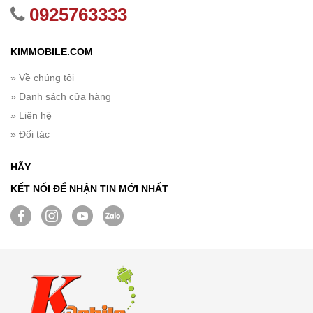
0925763333
KIMMOBILE.COM
» Về chúng tôi
» Danh sách cửa hàng
» Liên hệ
» Đối tác
HÃY
KẾT NỐI ĐỂ NHẬN TIN MỚI NHẤT