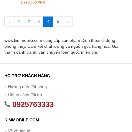
1.990.000 VNĐ
«
1
2
3
4
5
»
www.kimmobile.com cung cấp sản phẩm Điện thoại di động
phong thủy. Cam kết chất lượng và nguồn gốc hàng hóa. Giá
thành cạnh tranh, vận chuyển toàn quốc miễn phí.
HỖ TRỢ KHÁCH HÀNG
» Hướng dẫn đặt hàng
» Chính sách đổi trả
0925763333
KIMMOBILE.COM
» Về chúng tôi