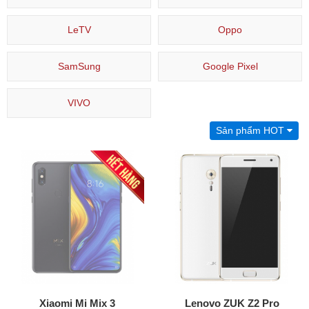
LeTV
Oppo
SamSung
Google Pixel
VIVO
Sản phẩm HOT
Xiaomi Mi Mix 3
Lenovo ZUK Z2 Pro