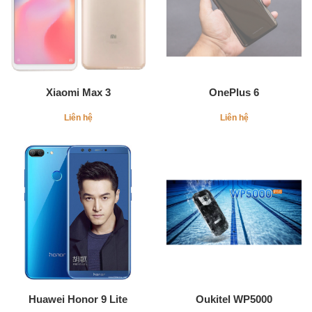
Xiaomi Max 3
OnePlus 6
Liên hệ
Liên hệ
Huawei Honor 9 Lite
Oukitel WP5000