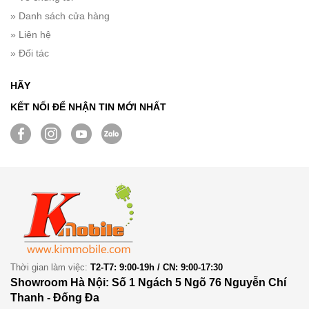
» Danh sách cửa hàng
» Liên hệ
» Đối tác
HÃY
KẾT NỐI ĐỂ NHẬN TIN MỚI NHẤT
Thời gian làm việc:
T2-T7: 9:00-19h / CN: 9:00-17:30
Showroom Hà Nội: Số 1 Ngách 5 Ngõ 76 Nguyễn Chí
Thanh - Đống Đa