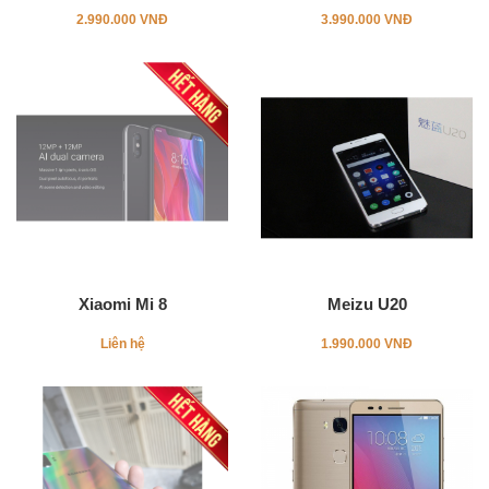
2.990.000 VNĐ
3.990.000 VNĐ
Xiaomi Mi 8
Meizu U20
Liên hệ
1.990.000 VNĐ