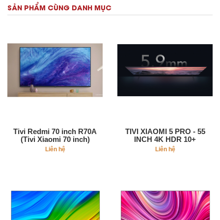
SẢN PHẨM CÙNG DANH MỤC
Tivi Redmi 70 inch R70A
TIVI XIAOMI 5 PRO - 55
(Tivi Xiaomi 70 inch)
INCH 4K HDR 10+
Liên hệ
Liên hệ