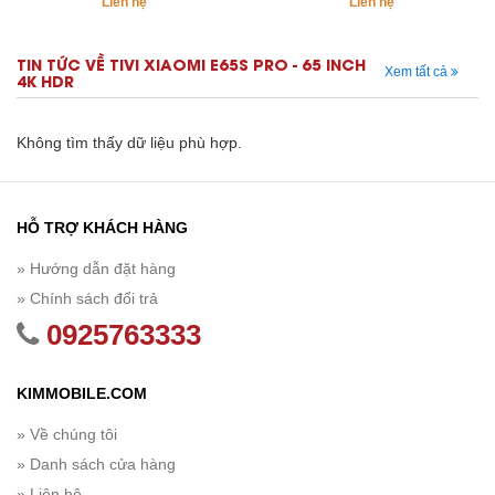
Liên hệ
Liên hệ
TIN TỨC VỀ TIVI XIAOMI E65S PRO - 65 INCH
Xem tất cả
4K HDR
Không tìm thấy dữ liệu phù hợp.
HỖ TRỢ KHÁCH HÀNG
» Hướng dẫn đặt hàng
» Chính sách đổi trả
0925763333
KIMMOBILE.COM
» Về chúng tôi
» Danh sách cửa hàng
» Liên hệ