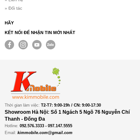
» Đối tác
HÃY
KẾT NỐI ĐỂ NHẬN TIN MỚI NHẤT
Thời gian làm việc:
T2-T7: 9:00-19h / CN: 9:00-17:30
Showroom Hà Nội: Số 1 Ngách 5 Ngõ 76 Nguyễn Chí
Thanh - Đống Đa
Hotline:
092.576.3333 - 097.147.5555
Email:
kimmobile.com@gmail.com