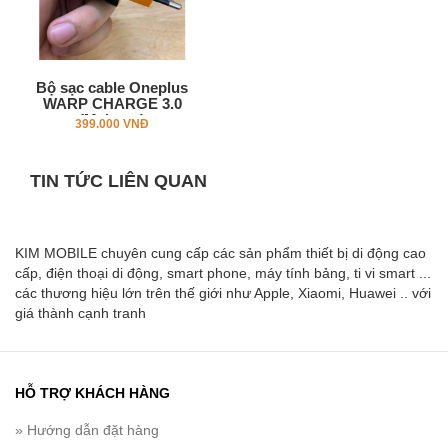
Bộ sạc cable Oneplus
WARP CHARGE 3.0
(Mclaren)
399.000 VNĐ
TIN TỨC LIÊN QUAN
KIM MOBILE chuyên cung cấp các sản phẩm thiết bị di động cao
cấp, điện thoại di động, smart phone, máy tính bảng, ti vi smart ...
các thương hiệu lớn trên thế giới như Apple, Xiaomi, Huawei .. với
giá thành cạnh tranh
HỖ TRỢ KHÁCH HÀNG
» Hướng dẫn đặt hàng