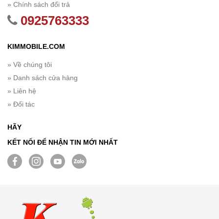
» Chính sách đổi trả
0925763333
KIMMOBILE.COM
» Về chúng tôi
» Danh sách cửa hàng
» Liên hệ
» Đối tác
HÃY
KẾT NỐI ĐỂ NHẬN TIN MỚI NHẤT