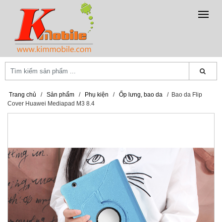
Trang chủ
/
Sản phẩm
/
Phụ kiện
/
Ốp lưng, bao da
/
Bao da Flip
Cover Huawei Mediapad M3 8.4