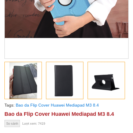
Tags:
Bao da Flip Cover Huawei Mediapad M3 8.4
Bao da Flip Cover Huawei Mediapad M3 8.4
So sánh
Lượt xem: 7419