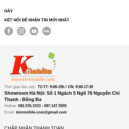
HÃY
KẾT NỐI ĐỂ NHẬN TIN MỚI NHẤT
Thời gian làm việc:
T2-T7: 9:00-19h / CN: 9:00-17:30
Showroom Hà Nội: Số 1 Ngách 5 Ngõ 76 Nguyễn Chí
Thanh - Đống Đa
Hotline:
092.576.3333 - 097.147.5555
Email:
kimmobile.com@gmail.com
CHẤP NHẬN THANH TOÁN