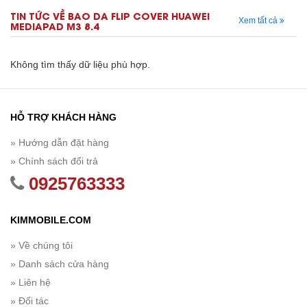
TIN TỨC VỀ BAO DA FLIP COVER HUAWEI
Xem tất cả
MEDIAPAD M3 8.4
Không tìm thấy dữ liệu phù hợp.
HỖ TRỢ KHÁCH HÀNG
» Hướng dẫn đặt hàng
» Chính sách đổi trả
0925763333
KIMMOBILE.COM
» Về chúng tôi
» Danh sách cửa hàng
» Liên hệ
» Đối tác