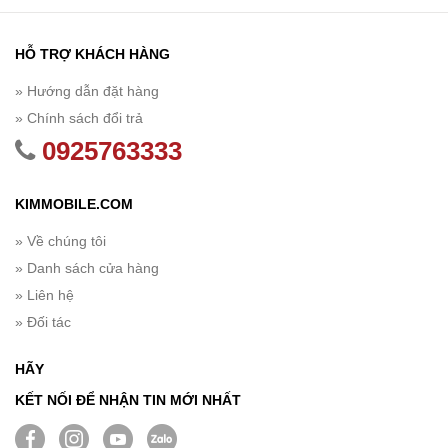
HỖ TRỢ KHÁCH HÀNG
» Hướng dẫn đặt hàng
» Chính sách đổi trả
0925763333
KIMMOBILE.COM
» Về chúng tôi
» Danh sách cửa hàng
» Liên hệ
» Đối tác
HÃY
KẾT NỐI ĐỂ NHẬN TIN MỚI NHẤT