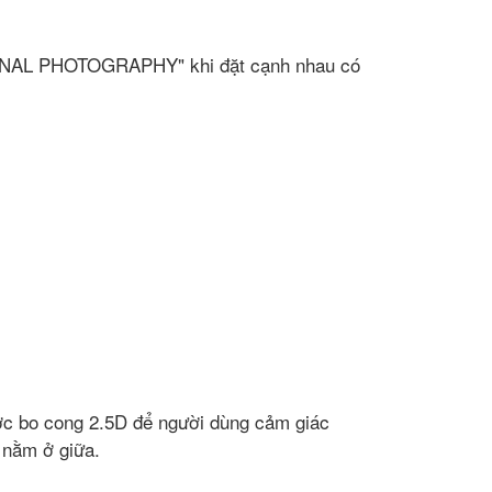
SIONAL PHOTOGRAPHY" khi đặt cạnh nhau có
ợc bo cong 2.5D để người dùng cảm giác
 nằm ở giữa.