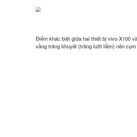
Điểm khác biệt giữa hai thiết bị vivo X100
vầng trăng khuyết (trăng lưỡi liềm) nên cụm