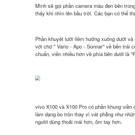
Mình sẽ gọi phần camera màu đen bên trong l
thấy khi nhìn lên bầu trời. Các bạn có thể th
Phần khuyết lưỡi liềm hướng xuống dưới và 
với chữ " Vario - Apo - Sonnar" về bên trái 
chuẩn, viền nhiều hơn về phía bên dưới là "P
vivo X100 và X100 Pro có phần khung viền đ
làm dạng bo tròn thay vì vát phẳng như những
người dùng thoải mái hơn, ôm tay hơn.