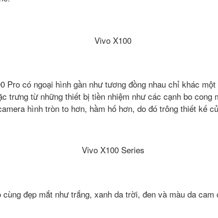
100 Pro có ngoại hình gần như tương đồng nhau chỉ khác một 
t đặc trưng từ những thiết bị tiền nhiệm như các cạnh bo c
amera hình tròn to hơn, hầm hố hơn, do đó trông thiết kế 
ô cùng đẹp mắt như trắng, xanh da trời, đen và màu da cam 