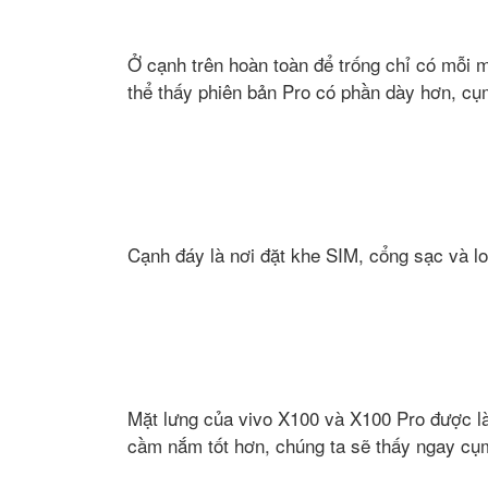
Ở cạnh trên hoàn toàn để trống chỉ có mỗ
thể thấy phiên bản Pro có phần dày hơn, cụ
Cạnh đáy là nơi đặt khe SIM, cổng sạc và lo
Mặt lưng của vivo X100 và X100 Pro được l
cầm nắm tốt hơn, chúng ta sẽ thấy ngay cụm 