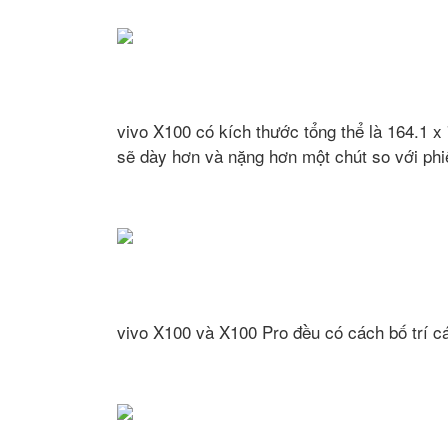
vivo X100 có kích thước tổng thể là 164.1 
sẽ dày hơn và nặng hơn một chút so với phi
vivo X100 và X100 Pro đều có cách bố trí cá