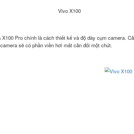
 và X100 Pro chính là cách thiết kế và độ dày cụm camera. C
 camera sẽ có phần viền hơi mất cân đối một chút.