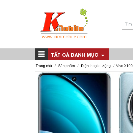
TẤT CẢ DANH MỤC
Trang chủ
/
Sản phẩm
/
Điện thoại di động
/
Vivo X100