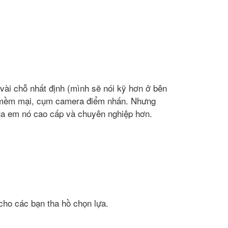
vài chỗ nhất định (mình sẽ nói kỹ hơn ở bên
ong mềm mại, cụm camera điểm nhấn. Nhưng
của em nó cao cấp và chuyên nghiệp hơn.
cho các bạn tha hồ chọn lựa.