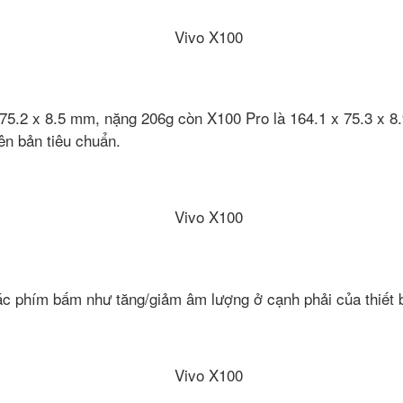
x 75.2 x 8.5 mm, nặng 206g còn X100 Pro là 164.1 x 75.3 x 
ên bản tiêu chuẩn.
c phím bấm như tăng/giảm âm lượng ở cạnh phải của thiết bị,