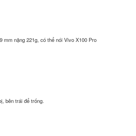
8.9 mm nặng 221g, có thể nói Vivo X100 Pro
 bên trái để trống.