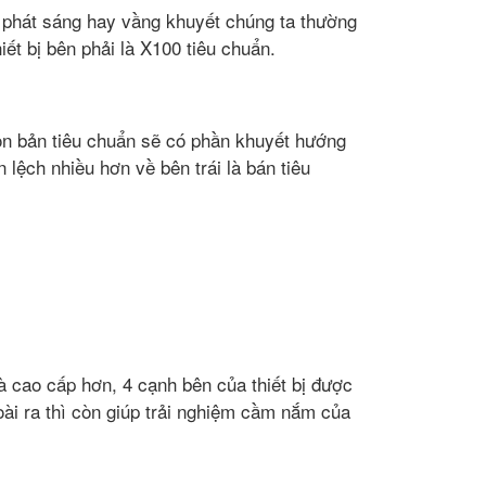
m phát sáng hay vầng khuyết chúng ta thường
iết bị bên phải là X100 tiêu chuẩn.
òn bản tiêu chuẩn sẽ có phần khuyết hướng
 lệch nhiều hơn về bên trái là bán tiêu
 cao cấp hơn, 4 cạnh bên của thiết bị được
goài ra thì còn giúp trải nghiệm cầm nắm của