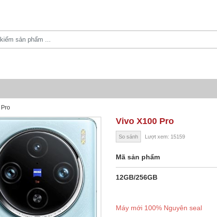
 Pro
Vivo X100 Pro
So sánh
Lượt xem: 15159
Mã sản phẩm
12GB/256GB
Máy mới 100% Nguyên seal