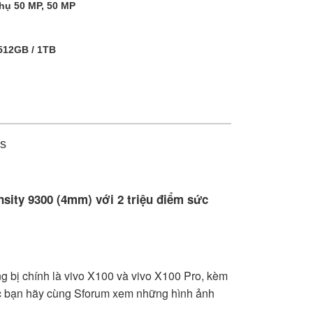
hụ 50 MP, 50 MP
 512GB / 1TB
ss
nsity 9300 (4mm) với 2 triệu điểm sức
ng bị chính là vivo X100 và vivo X100 Pro, kèm
ác bạn hãy cùng Sforum xem những hình ảnh