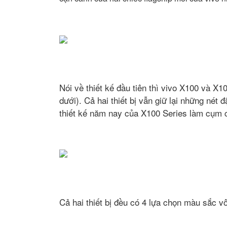
Nói về thiết kế đầu tiên thì vivo X100 và X
dưới). Cả hai thiết bị vẫn giữ lại những né
thiết kế năm nay của X100 Series làm cụm c
Cả hai thiết bị đều có 4 lựa chọn màu sắc v