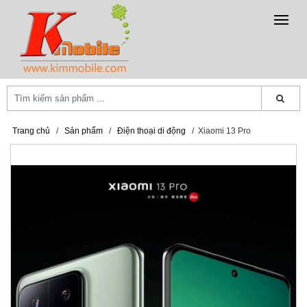
Trang chủ
/
Sản phẩm
/
Điện thoại di động
/
Xiaomi 13 Pro