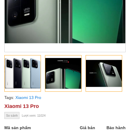
Tags:
Xiaomi 13 Pro
Xiaomi 13 Pro
So sánh
Lượt xem: 11024
Mã sản phẩm
Giá bán
Bảo hành