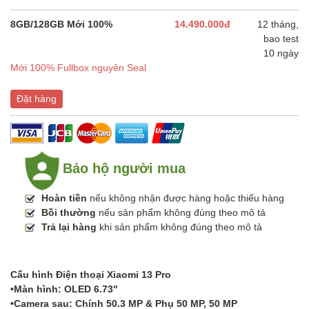
8GB/128GB Mới 100%
14.490.000đ
12 tháng,
bao test
10 ngày
Mới 100% Fullbox nguyên Seal
Đặt hàng
Bảo hộ người mua
Hoàn tiền
nếu không nhận được hàng hoặc thiếu hàng
Bồi thường
nếu sản phẩm không đúng theo mô tả
Trả lại hàng
khi sản phẩm không đúng theo mô tả
Cấu hình Điện thoại Xiaomi 13 Pro
•Màn hình: OLED 6.73"
•Camera sau: Chính 50.3 MP & Phụ 50 MP, 50 MP