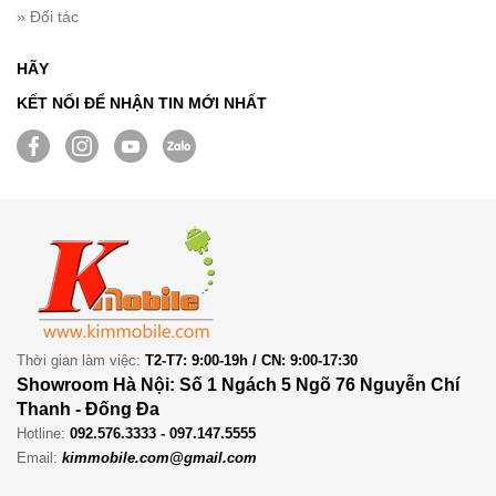
» Đối tác
HÃY
KẾT NỐI ĐỂ NHẬN TIN MỚI NHẤT
Thời gian làm việc:
T2-T7: 9:00-19h / CN: 9:00-17:30
Showroom Hà Nội: Số 1 Ngách 5 Ngõ 76 Nguyễn Chí
Thanh - Đống Đa
Hotline:
092.576.3333 - 097.147.5555
Email:
kimmobile.com@gmail.com