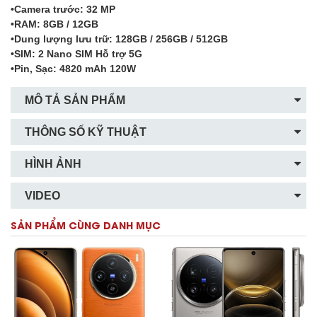
•Camera trước: 32 MP
•RAM: 8GB / 12GB
•Dung lượng lưu trữ: 128GB / 256GB / 512GB
•SIM: 2 Nano SIM Hỗ trợ 5G
•Pin, Sạc: 4820 mAh 120W
MÔ TẢ SẢN PHẨM
THÔNG SỐ KỸ THUẬT
HÌNH ẢNH
VIDEO
SẢN PHẨM CÙNG DANH MỤC