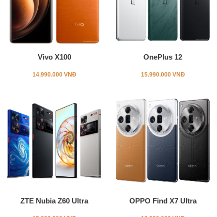
Vivo X100
OnePlus 12
14.990.000 VNĐ
15.990.000 VNĐ
ZTE Nubia Z60 Ultra
OPPO Find X7 Ultra