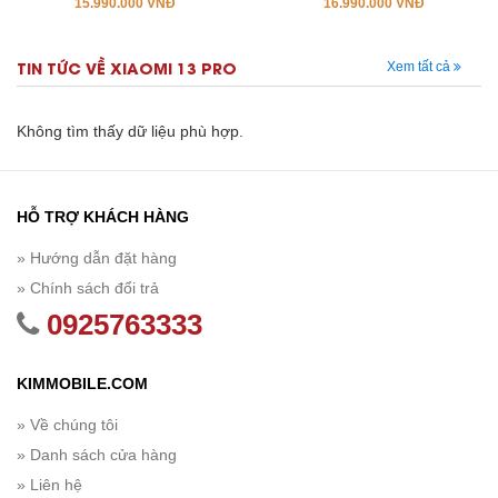
15.990.000 VNĐ
16.990.000 VNĐ
TIN TỨC VỀ XIAOMI 13 PRO
Xem tất cả
Không tìm thấy dữ liệu phù hợp.
HỖ TRỢ KHÁCH HÀNG
» Hướng dẫn đặt hàng
» Chính sách đổi trả
0925763333
KIMMOBILE.COM
» Về chúng tôi
» Danh sách cửa hàng
» Liên hệ