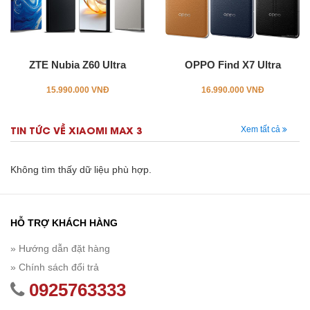
ZTE Nubia Z60 Ultra
OPPO Find X7 Ultra
15.990.000 VNĐ
16.990.000 VNĐ
TIN TỨC VỀ XIAOMI MAX 3
Xem tất cả
Không tìm thấy dữ liệu phù hợp.
HỖ TRỢ KHÁCH HÀNG
» Hướng dẫn đặt hàng
» Chính sách đổi trả
0925763333