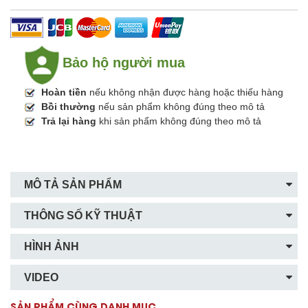
Bảo hộ người mua
Hoàn tiền
nếu không nhận được hàng hoặc thiếu hàng
Bồi thường
nếu sản phẩm không đúng theo mô tả
Trả lại hàng
khi sản phẩm không đúng theo mô tả
MÔ TẢ SẢN PHẨM
THÔNG SỐ KỸ THUẬT
HÌNH ẢNH
VIDEO
SẢN PHẨM CÙNG DANH MỤC