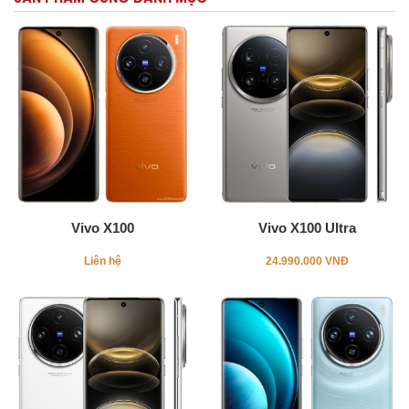
Vivo X100
Vivo X100 Ultra
Liên hệ
24.990.000 VNĐ