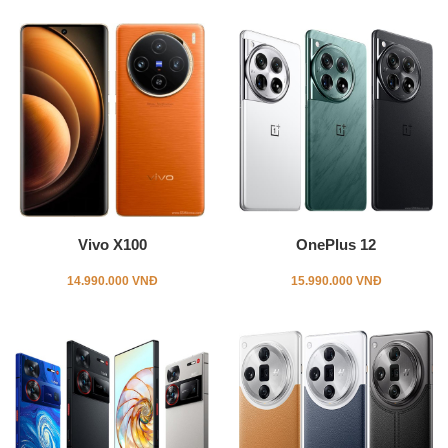
Vivo X100
OnePlus 12
14.990.000 VNĐ
15.990.000 VNĐ