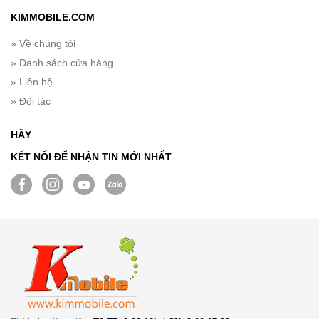
KIMMOBILE.COM
» Về chúng tôi
» Danh sách cửa hàng
» Liên hệ
» Đối tác
HÃY
KẾT NỐI ĐỂ NHẬN TIN MỚI NHẤT