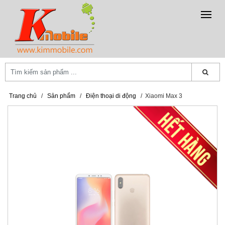
Trang chủ
/
Sản phẩm
/
Điện thoại di động
/
Xiaomi Max 3