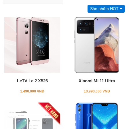
Sản phẩm HOT
LeTV Le 2 X526
Xiaomi Mi 11 Ultra
1.490.000 VNĐ
10.990.000 VNĐ