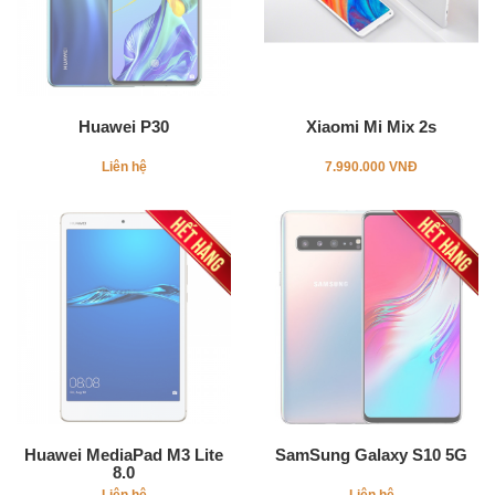
Huawei P30
Xiaomi Mi Mix 2s
Liên hệ
7.990.000 VNĐ
Huawei MediaPad M3 Lite
SamSung Galaxy S10 5G
8.0