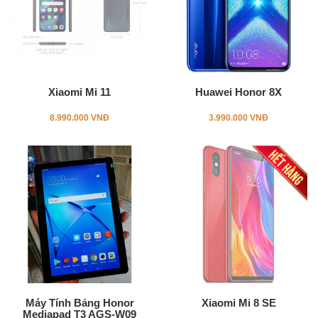
Xiaomi Mi 11
Huawei Honor 8X
8.990.000 VNĐ
3.990.000 VNĐ
Máy Tính Bảng Honor
Xiaomi Mi 8 SE
Mediapad T3 AGS-W09