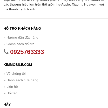
các thương hiệu lớn trên thế giới như Apple, Xiaomi, Huawei .. với
giá thành cạnh tranh
HỖ TRỢ KHÁCH HÀNG
» Hướng dẫn đặt hàng
» Chính sách đổi trả
0925763333
KIMMOBILE.COM
» Về chúng tôi
» Danh sách cửa hàng
» Liên hệ
» Đối tác
HÃY