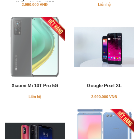
(9.6inch) 4G - Wifi
2.990.000 VNĐ
Liên hệ
Xiaomi Mi 10T Pro 5G
Google Pixel XL
Liên hệ
2.990.000 VNĐ