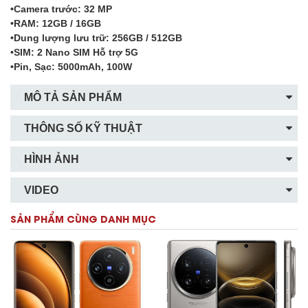
•Camera trước: 32 MP
•RAM: 12GB / 16GB
•Dung lượng lưu trữ: 256GB / 512GB
•SIM: 2 Nano SIM Hỗ trợ 5G
•Pin, Sạc: 5000mAh, 100W
MÔ TẢ SẢN PHẨM
THÔNG SỐ KỸ THUẬT
HÌNH ẢNH
VIDEO
SẢN PHẨM CÙNG DANH MỤC