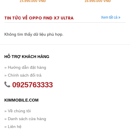
15.990.000 VNĐ
16.990.000 VNĐ
TIN TỨC VỀ OPPO FIND X7 ULTRA
Xem tất cả
Không tìm thấy dữ liệu phù hợp.
HỖ TRỢ KHÁCH HÀNG
» Hướng dẫn đặt hàng
» Chính sách đổi trả
0925763333
KIMMOBILE.COM
» Về chúng tôi
» Danh sách cửa hàng
» Liên hệ