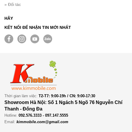
» Đối tác
HÃY
KẾT NỐI ĐỂ NHẬN TIN MỚI NHẤT
Thời gian làm việc:
T2-T7: 9:00-19h / CN: 9:00-17:30
Showroom Hà Nội: Số 1 Ngách 5 Ngõ 76 Nguyễn Chí
Thanh - Đống Đa
Hotline:
092.576.3333 - 097.147.5555
Email:
kimmobile.com@gmail.com