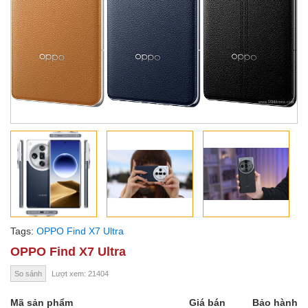
Tags:
OPPO Find X7 Ultra
OPPO Find X7 Ultra
So sánh
Lượt xem: 21404
Mã sản phẩm
Giá bán
Bảo hành