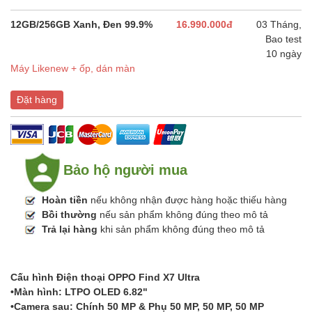
12GB/256GB Xanh, Đen 99.9%
16.990.000đ
03 Tháng,
Bao test
10 ngày
Máy Likenew + ốp, dán màn
Đặt hàng
Bảo hộ người mua
Hoàn tiền
nếu không nhận được hàng hoặc thiếu hàng
Bồi thường
nếu sản phẩm không đúng theo mô tả
Trả lại hàng
khi sản phẩm không đúng theo mô tả
Cấu hình Điện thoại OPPO Find X7 Ultra
•Màn hình: LTPO OLED 6.82"
•Camera sau: Chính 50 MP & Phụ 50 MP, 50 MP, 50 MP