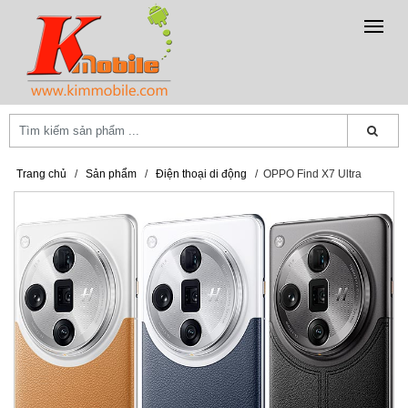
Trang chủ
/
Sản phẩm
/
Điện thoại di động
/
OPPO Find X7 Ultra