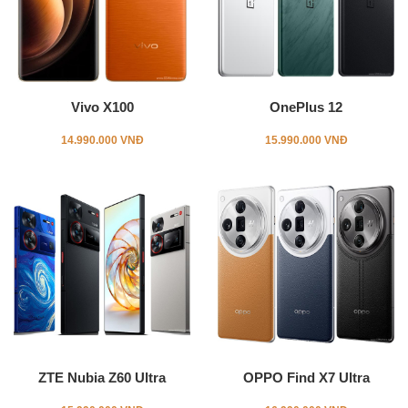
Vivo X100
OnePlus 12
14.990.000 VNĐ
15.990.000 VNĐ
ZTE Nubia Z60 Ultra
OPPO Find X7 Ultra