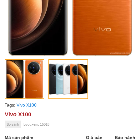
Tags:
Vivo X100
Vivo X100
So sánh
Lượt xem: 15018
Mã sản phẩm
Giá bán
Bảo hành