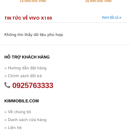
15.990.000 VNĐ
16.990.000 VNĐ
TIN TỨC VỀ VIVO X100
Xem tất cả
Không tìm thấy dữ liệu phù hợp.
HỖ TRỢ KHÁCH HÀNG
» Hướng dẫn đặt hàng
» Chính sách đổi trả
0925763333
KIMMOBILE.COM
» Về chúng tôi
» Danh sách cửa hàng
» Liên hệ