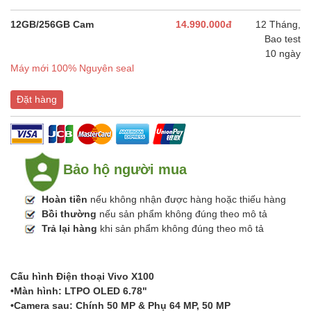
12GB/256GB Cam
14.990.000đ
12 Tháng,
Bao test
10 ngày
Máy mới 100% Nguyên seal
Đặt hàng
Bảo hộ người mua
Hoàn tiền
nếu không nhận được hàng hoặc thiếu hàng
Bồi thường
nếu sản phẩm không đúng theo mô tả
Trả lại hàng
khi sản phẩm không đúng theo mô tả
Cấu hình Điện thoại Vivo X100
•Màn hình: LTPO OLED 6.78"
•Camera sau: Chính 50 MP & Phụ 64 MP, 50 MP