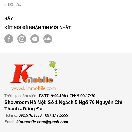
» Đối tác
HÃY
KẾT NỐI ĐỂ NHẬN TIN MỚI NHẤT
Thời gian làm việc:
T2-T7: 9:00-19h / CN: 9:00-17:30
Showroom Hà Nội: Số 1 Ngách 5 Ngõ 76 Nguyễn Chí
Thanh - Đống Đa
Hotline:
092.576.3333 - 097.147.5555
Email:
kimmobile.com@gmail.com