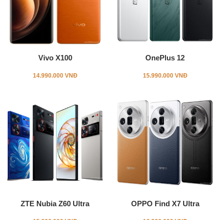
Vivo X100
OnePlus 12
14.990.000 VNĐ
15.990.000 VNĐ
ZTE Nubia Z60 Ultra
OPPO Find X7 Ultra