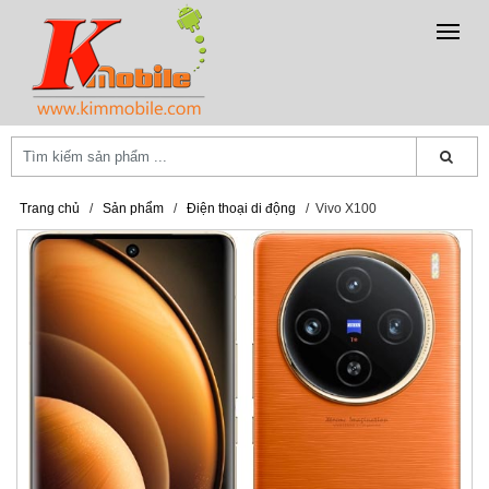
Trang chủ
/
Sản phẩm
/
Điện thoại di động
/
Vivo X100