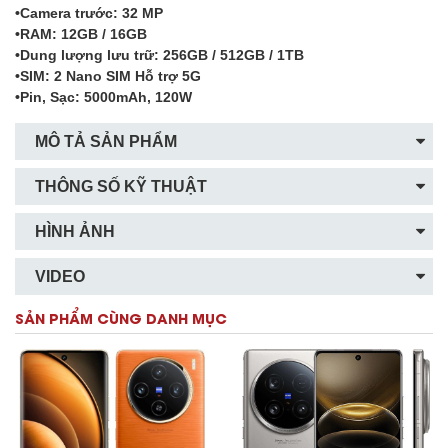
•Camera trước: 32 MP
•RAM: 12GB / 16GB
•Dung lượng lưu trữ: 256GB / 512GB / 1TB
•SIM: 2 Nano SIM Hỗ trợ 5G
•Pin, Sạc: 5000mAh, 120W
MÔ TẢ SẢN PHẨM
THÔNG SỐ KỸ THUẬT
HÌNH ẢNH
VIDEO
SẢN PHẨM CÙNG DANH MỤC