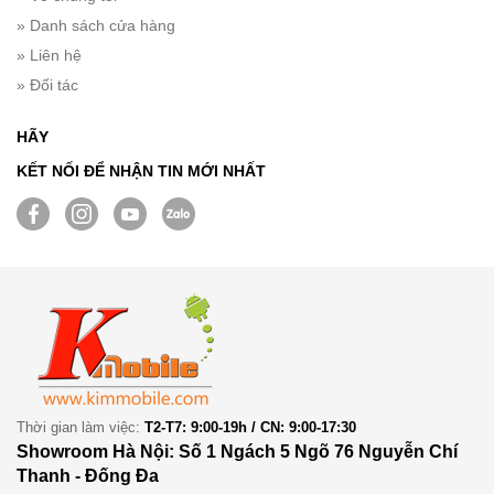
» Danh sách cửa hàng
» Liên hệ
» Đối tác
HÃY
KẾT NỐI ĐỂ NHẬN TIN MỚI NHẤT
Thời gian làm việc:
T2-T7: 9:00-19h / CN: 9:00-17:30
Showroom Hà Nội: Số 1 Ngách 5 Ngõ 76 Nguyễn Chí
Thanh - Đống Đa