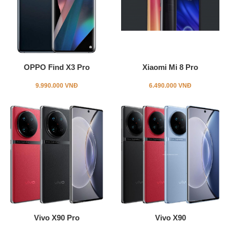
OPPO Find X3 Pro
Xiaomi Mi 8 Pro
9.990.000 VNĐ
6.490.000 VNĐ
Vivo X90 Pro
Vivo X90