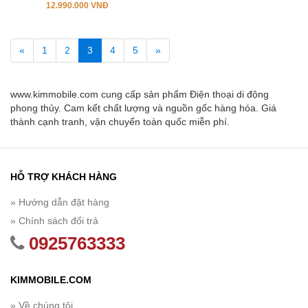
12.990.000 VNĐ
«
1
2
3
4
5
»
www.kimmobile.com cung cấp sản phẩm Điện thoại di động
phong thủy. Cam kết chất lượng và nguồn gốc hàng hóa. Giá
thành cạnh tranh, vận chuyển toàn quốc miễn phí.
HỖ TRỢ KHÁCH HÀNG
» Hướng dẫn đặt hàng
» Chính sách đổi trả
0925763333
KIMMOBILE.COM
» Về chúng tôi