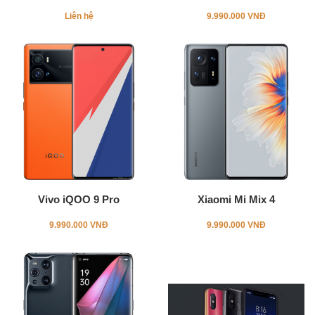
Liên hệ
9.990.000 VNĐ
Vivo iQOO 9 Pro
Xiaomi Mi Mix 4
9.990.000 VNĐ
9.990.000 VNĐ