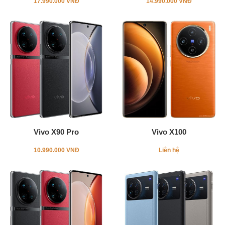
17.990.000 VNĐ
14.990.000 VNĐ
Vivo X90 Pro
Vivo X100
10.990.000 VNĐ
Liên hệ