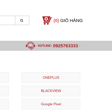
(0)
GIỎ HÀNG
0925763333
HOTLINE:
-
ONEPLUS
BLACKVIEW
Google Pixel