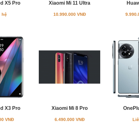
d X5 Pro
Xiaomi Mi 11 Ultra
Huaw
 hệ
10.990.000 VNĐ
9.990
d X3 Pro
Xiaomi Mi 8 Pro
OnePlu
00 VNĐ
6.490.000 VNĐ
Li