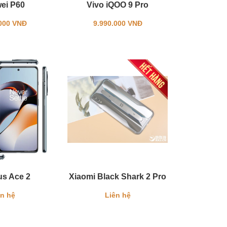
ei P60
Vivo iQOO 9 Pro
.000 VNĐ
9.990.000 VNĐ
s Ace 2
Xiaomi Black Shark 2 Pro
ên hệ
Liên hệ