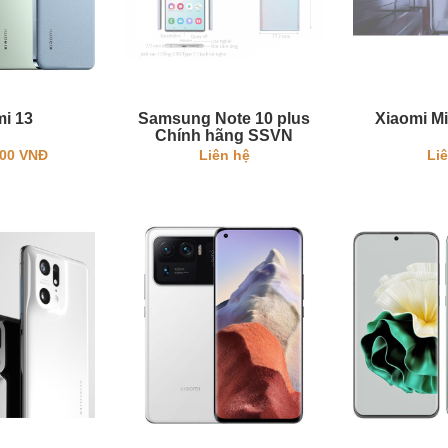
mi 13
Samsung Note 10 plus
Xiaomi Mi
Chính hãng SSVN
000 VNĐ
Liên hệ
Li