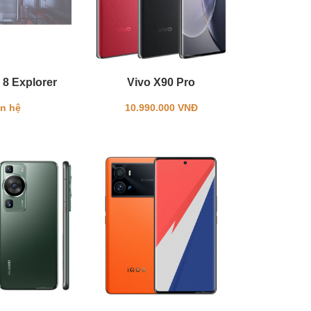
 8 Explorer
Vivo X90 Pro
ên hệ
10.990.000 VNĐ