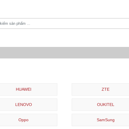
HUAWEI
ZTE
LENOVO
OUKITEL
Oppo
SamSung