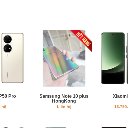
P50 Pro
Samsung Note 10 plus
Xiaomi
HongKong
 hệ
Liên hệ
13.790