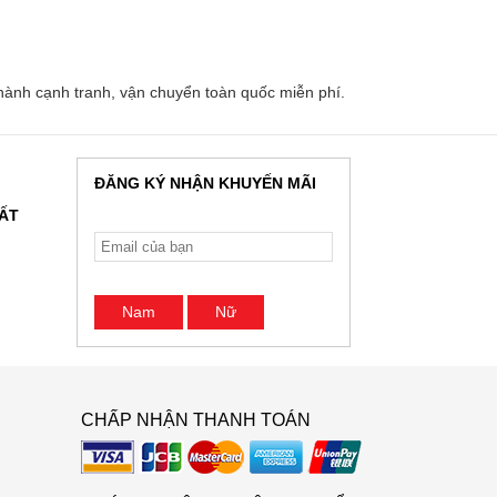
ành cạnh tranh, vận chuyển toàn quốc miễn phí.
ĐĂNG KÝ NHẬN KHUYẾN MÃI
HẤT
Nam
Nữ
CHẤP NHẬN THANH TOÁN