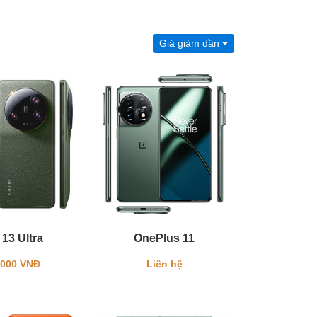
Giá giảm dần
 13 Ultra
OnePlus 11
.000 VNĐ
Liên hệ