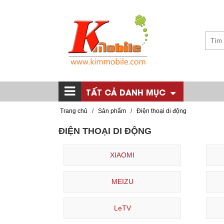
TẤT CẢ DANH MỤC
Trang chủ
/
Sản phẩm
/
Điện thoại di động
ĐIỆN THOẠI DI ĐỘNG
XIAOMI
MEIZU
LeTV