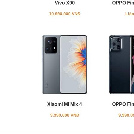
Vivo X90
OPPO Fin
10.990.000 VNĐ
Liên
Xiaomi Mi Mix 4
OPPO Fin
9.990.000 VNĐ
9.990.0