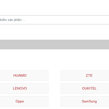
HUAWEI
ZTE
LENOVO
OUKITEL
Oppo
SamSung