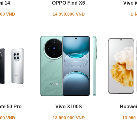
mi 14
OPPO Find X6
Vivo 
000 VNĐ
14.990.000 VNĐ
Li
te 50 Pro
Vivo X100S
Huawei
000 VNĐ
13.990.000 VNĐ
13.990