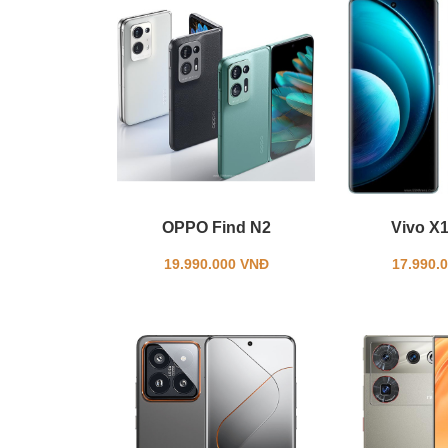
OPPO Find N2
Vivo X
19.990.000 VNĐ
17.990.