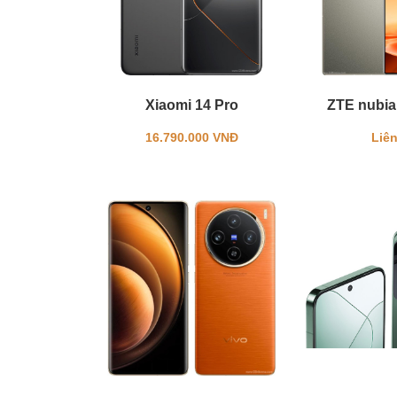
Xiaomi 14 Pro
ZTE nubia 
16.790.000 VNĐ
Liên