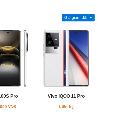
Giá giảm dần
100S Pro
Vivo iQOO 11 Pro
.000 VNĐ
Liên hệ