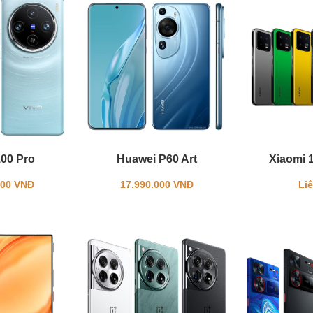
100 Pro
Huawei P60 Art
Xiaomi 
000 VNĐ
17.990.000 VNĐ
Li