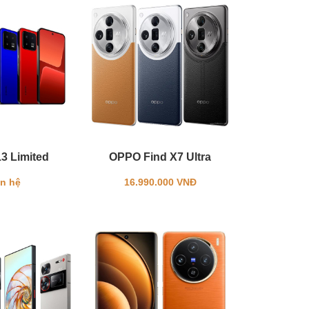
13 Limited
OPPO Find X7 Ultra
ên hệ
16.990.000 VNĐ