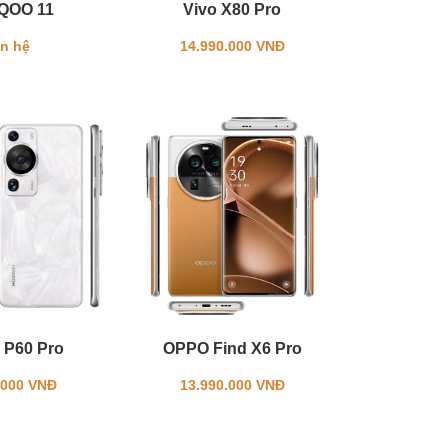
iQOO 11
Vivo X80 Pro
ên hệ
14.990.000 VNĐ
 P60 Pro
OPPO Find X6 Pro
.000 VNĐ
13.990.000 VNĐ