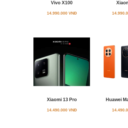
Vivo X100
Xiao
14.990.000 VNĐ
14.990.
Xiaomi 13 Pro
Huawei Ma
14.490.000 VNĐ
14.490.