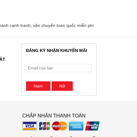
ành cạnh tranh, vận chuyển toàn quốc miễn phí.
ĐĂNG KÝ NHẬN KHUYẾN MÃI
HẤT
Nam
Nữ
CHẤP NHẬN THANH TOÁN