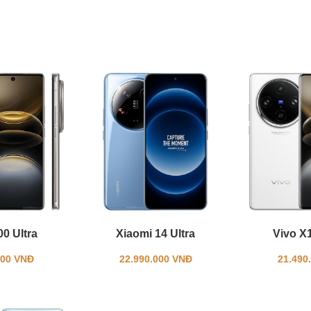
0 Ultra
Xiaomi 14 Ultra
Vivo X
000 VNĐ
22.990.000 VNĐ
21.490