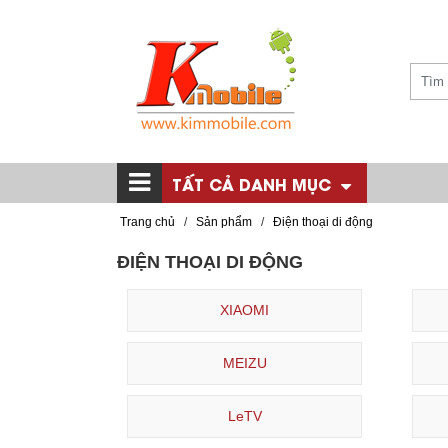
TẤT CẢ DANH MỤC
Trang chủ
/
Sản phẩm
/
Điện thoại di động
ĐIỆN THOẠI DI ĐỘNG
XIAOMI
MEIZU
LeTV