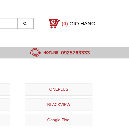
(0)
GIỎ HÀNG
0925763333
HOTLINE:
-
ONEPLUS
BLACKVIEW
Google Pixel