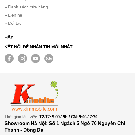
» Danh sách cửa hàng
» Liên hệ
» Đối tác
HÃY
KẾT NỐI ĐỂ NHẬN TIN MỚI NHẤT
Thời gian làm việc:
T2-T7: 9:00-19h / CN: 9:00-17:30
Showroom Hà Nội: Số 1 Ngách 5 Ngõ 76 Nguyễn Chí
Thanh - Đống Đa