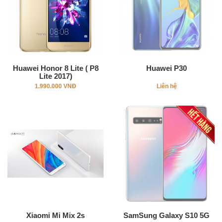
Huawei Honor 8 Lite ( P8
Huawei P30
Lite 2017)
1.990.000 VNĐ
Liên hệ
Xiaomi Mi Mix 2s
SamSung Galaxy S10 5G