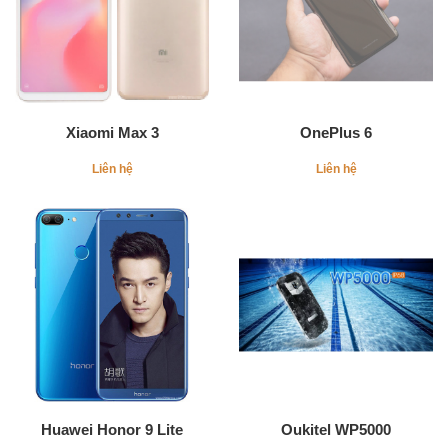
Xiaomi Max 3
OnePlus 6
Liên hệ
Liên hệ
Huawei Honor 9 Lite
Oukitel WP5000