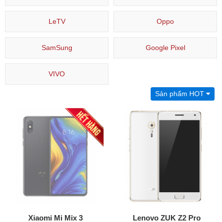
LeTV
Oppo
SamSung
Google Pixel
VIVO
Sản phẩm HOT
Xiaomi Mi Mix 3
Lenovo ZUK Z2 Pro