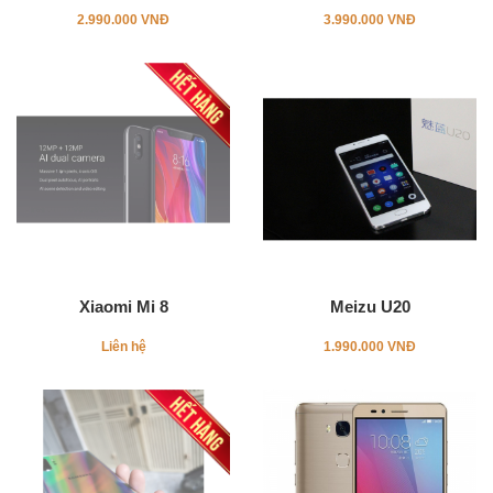
2.990.000 VNĐ
3.990.000 VNĐ
Xiaomi Mi 8
Meizu U20
Liên hệ
1.990.000 VNĐ