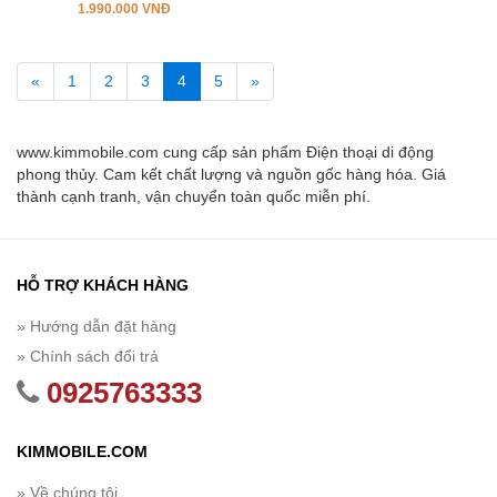
1.990.000 VNĐ
«
1
2
3
4
5
»
www.kimmobile.com cung cấp sản phẩm Điện thoại di động
phong thủy. Cam kết chất lượng và nguồn gốc hàng hóa. Giá
thành cạnh tranh, vận chuyển toàn quốc miễn phí.
HỖ TRỢ KHÁCH HÀNG
» Hướng dẫn đặt hàng
» Chính sách đổi trả
0925763333
KIMMOBILE.COM
» Về chúng tôi