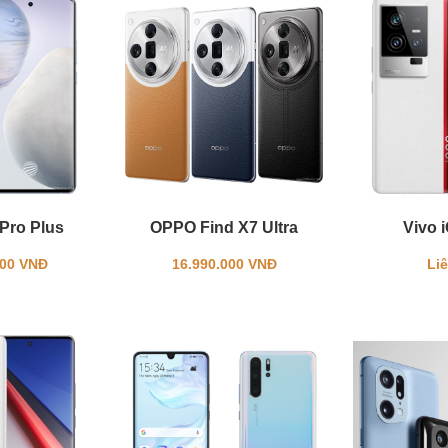
Pro Plus
OPPO Find X7 Ultra
Vivo 
000 VNĐ
16.990.000 VNĐ
Li