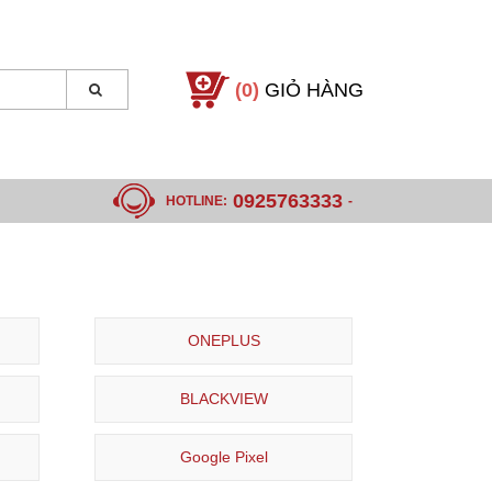
(0)
GIỎ HÀNG
0925763333
HOTLINE:
-
ONEPLUS
BLACKVIEW
Google Pixel