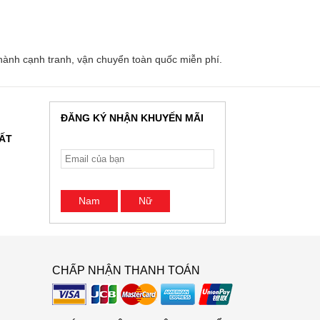
ành cạnh tranh, vận chuyển toàn quốc miễn phí.
ĐĂNG KÝ NHẬN KHUYẾN MÃI
HẤT
Nam
Nữ
CHẤP NHẬN THANH TOÁN