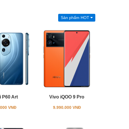
Sản phẩm HOT
 P60 Art
Vivo iQOO 9 Pro
.000 VNĐ
9.990.000 VNĐ