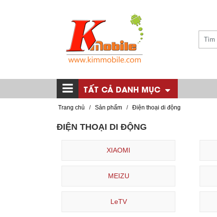
TẤT CẢ DANH MỤC
Trang chủ
/
Sản phẩm
/
Điện thoại di động
ĐIỆN THOẠI DI ĐỘNG
XIAOMI
MEIZU
LeTV