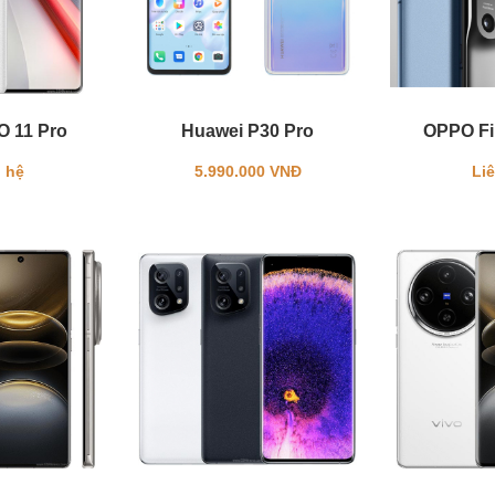
O 11 Pro
Huawei P30 Pro
OPPO Fi
 hệ
5.990.000 VNĐ
Li