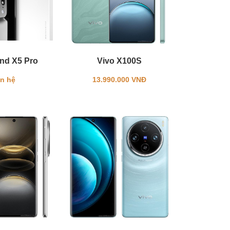
nd X5 Pro
Vivo X100S
ên hệ
13.990.000 VNĐ