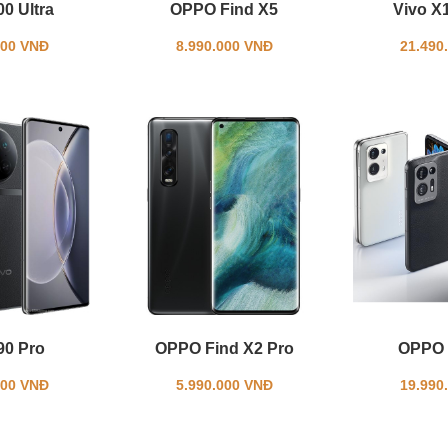
0 Ultra
OPPO Find X5
Vivo X
000 VNĐ
8.990.000 VNĐ
21.490
90 Pro
OPPO Find X2 Pro
OPPO 
000 VNĐ
5.990.000 VNĐ
19.990