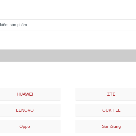
HUAWEI
ZTE
LENOVO
OUKITEL
Oppo
SamSung