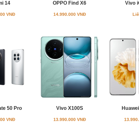
mi 14
OPPO Find X6
Vivo 
000 VNĐ
14.990.000 VNĐ
Li
te 50 Pro
Vivo X100S
Huawei
000 VNĐ
13.990.000 VNĐ
13.990