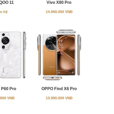
iQOO 11
Vivo X80 Pro
ên hệ
14.990.000 VNĐ
 P60 Pro
OPPO Find X6 Pro
.000 VNĐ
13.990.000 VNĐ