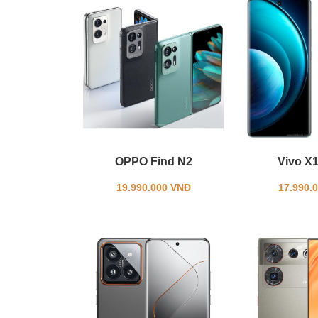
OPPO Find N2
Vivo X
19.990.000 VNĐ
17.990.