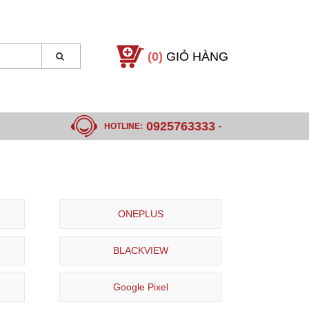
(0)
GIỎ HÀNG
0925763333
HOTLINE:
-
ONEPLUS
BLACKVIEW
Google Pixel