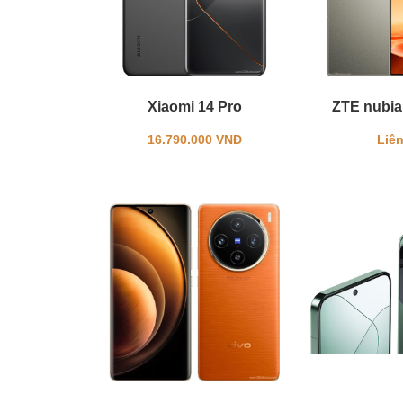
Xiaomi 14 Pro
ZTE nubia 
16.790.000 VNĐ
Liên