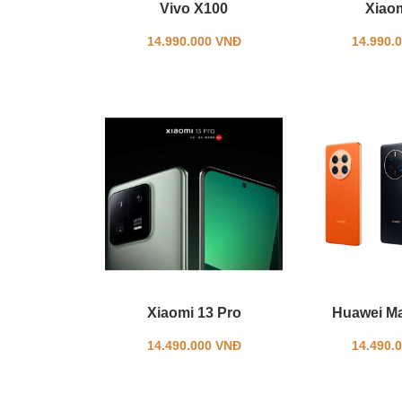
Vivo X100
Xiao
14.990.000 VNĐ
14.990.
Xiaomi 13 Pro
Huawei Ma
14.490.000 VNĐ
14.490.