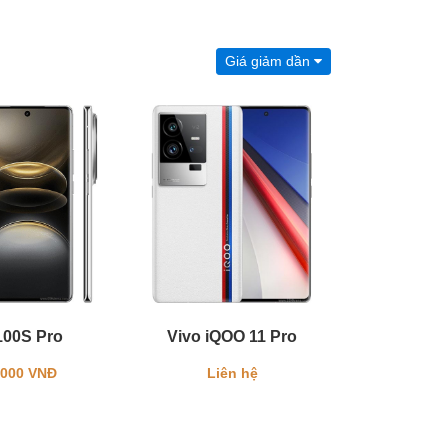
Giá giảm dần
100S Pro
Vivo iQOO 11 Pro
.000 VNĐ
Liên hệ