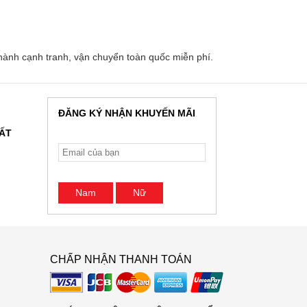
ành cạnh tranh, vận chuyển toàn quốc miễn phí.
ĐĂNG KÝ NHẬN KHUYẾN MÃI
HẤT
Nam
Nữ
CHẤP NHẬN THANH TOÁN