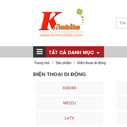
TẤT CẢ DANH MỤC
Trang chủ
/
Sản phẩm
/
Điện thoại di động
ĐIỆN THOẠI DI ĐỘNG
XIAOMI
MEIZU
LeTV