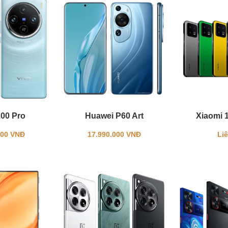
100 Pro
Huawei P60 Art
Xiaomi 
000 VNĐ
17.990.000 VNĐ
Li