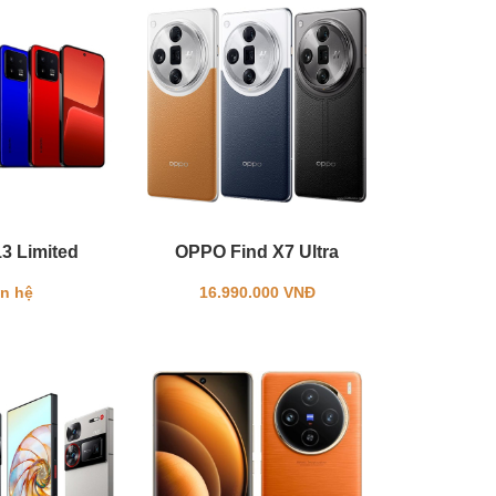
13 Limited
OPPO Find X7 Ultra
ên hệ
16.990.000 VNĐ