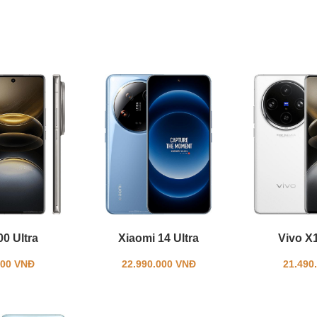
0 Ultra
Xiaomi 14 Ultra
Vivo X
000 VNĐ
22.990.000 VNĐ
21.490