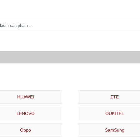
HUAWEI
ZTE
LENOVO
OUKITEL
Oppo
SamSung