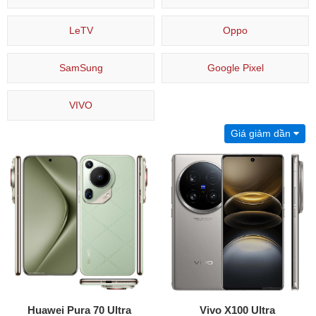
LeTV
Oppo
SamSung
Google Pixel
VIVO
Giá giảm dần
Huawei Pura 70 Ultra
Vivo X100 Ultra