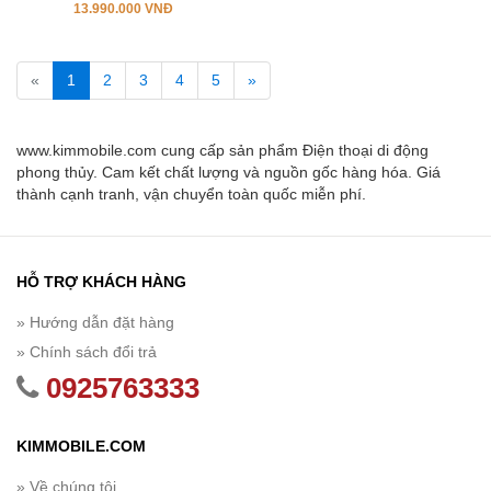
13.990.000 VNĐ
«
1
2
3
4
5
»
www.kimmobile.com cung cấp sản phẩm Điện thoại di động
phong thủy. Cam kết chất lượng và nguồn gốc hàng hóa. Giá
thành cạnh tranh, vận chuyển toàn quốc miễn phí.
HỖ TRỢ KHÁCH HÀNG
» Hướng dẫn đặt hàng
» Chính sách đổi trả
0925763333
KIMMOBILE.COM
» Về chúng tôi