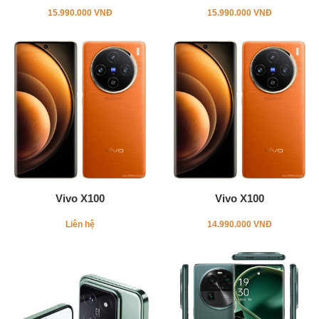
15.990.000 VNĐ
15.990.000 VNĐ
Vivo X100
Vivo X100
Liên hệ
14.990.000 VNĐ