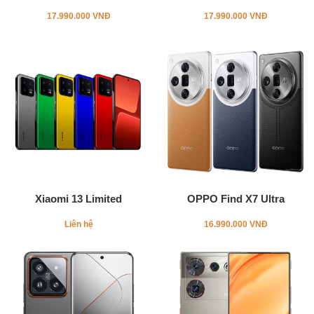
17.990.000 VNĐ
17.990.000 VNĐ
Xiaomi 13 Limited
OPPO Find X7 Ultra
Liên hệ
16.990.000 VNĐ