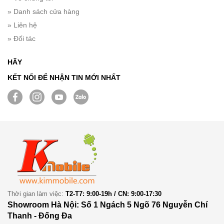
» Danh sách cửa hàng
» Liên hệ
» Đối tác
HÃY
KẾT NỐI ĐỂ NHẬN TIN MỚI NHẤT
Thời gian làm việc:
T2-T7: 9:00-19h / CN: 9:00-17:30
Showroom Hà Nội: Số 1 Ngách 5 Ngõ 76 Nguyễn Chí
Thanh - Đống Đa