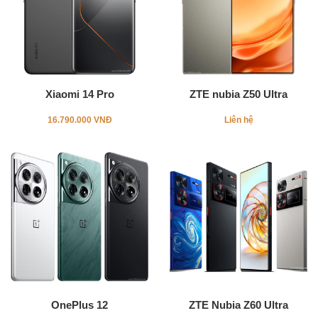
Xiaomi 14 Pro
ZTE nubia Z50 Ultra
16.790.000 VNĐ
Liên hệ
OnePlus 12
ZTE Nubia Z60 Ultra